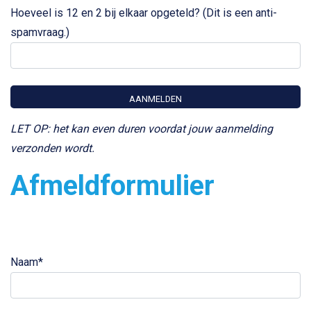
Hoeveel is 12 en 2 bij elkaar opgeteld? (Dit is een anti-
spamvraag.)
LET OP: het kan even duren voordat jouw aanmelding
verzonden wordt.
Afmeldformulier
Alternative:
Naam*