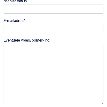
dat hier dan in:
E-mailadres*
Eventuele vraag/opmerking: