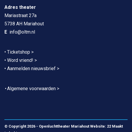
Adres theater
Mariastraat 27a
5738 AH Mariahout
E
info@oltm.nl
•
Ticketshop >
•
Word vriend! >
•
Aanmelden nieuwsbrief >
•
Algemene voorwaarden >
© Copyright 2026 - Openluchttheater Mariahout
Website: 22 Maakt