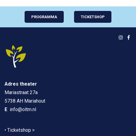
PROGRAMMA
TICKETSHOP
Adres theater
Mariastraat 27a
5738 AH Mariahout
E
info@oltm.nl
•
Ticketshop >