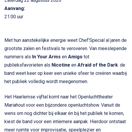
Zaterdag 22 augustus 2026
Aanvang:
21:00 uur
Met hun aanstekelijke energie weet
Chef’Special
al jaren de
grootste zalen en festivals te veroveren. Van meeslepende
nummers als
In Your Arms
en
Amigo
tot
publieksfavorieten als
Nicotine
en
Afraid of the Dark
: de
band weet keer op keer een unieke sfeer te creëren waarbij
het publiek volledig wordt meegenomen.
Het Haarlemse vijftal komt naar het Openluchttheater
Mariahout voor een bijzondere openluchtshow. Vanuit de
wens om nog dichter bij elkaar én bij het publiek te komen,
kiest de band voor een intiemere aanpak. Hierdoor ontstaat
meer ruimte voor improvisatie, speelplezier en