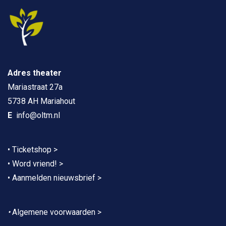
Adres theater
Mariastraat 27a
5738 AH Mariahout
E
info@oltm.nl
•
Ticketshop >
•
Word vriend! >
•
Aanmelden nieuwsbrief >
•
Algemene voorwaarden >